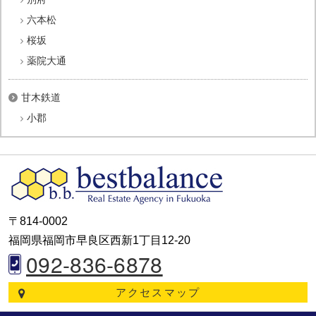
六本松
桜坂
薬院大通
甘木鉄道
小郡
〒814-0002
福岡県福岡市早良区西新1丁目12-20
092-836-6878
アクセスマップ