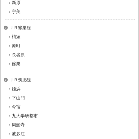
新原
宇美
ＪＲ篠栗線
柚須
原町
長者原
篠栗
ＪＲ筑肥線
姪浜
下山門
今宿
九大学研都市
周船寺
波多江