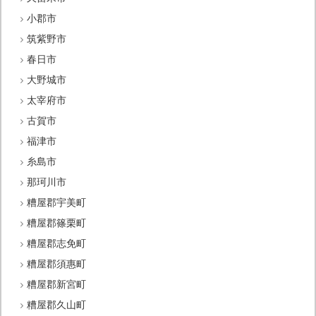
小郡市
筑紫野市
春日市
大野城市
太宰府市
古賀市
福津市
糸島市
那珂川市
糟屋郡宇美町
糟屋郡篠栗町
糟屋郡志免町
糟屋郡須惠町
糟屋郡新宮町
糟屋郡久山町