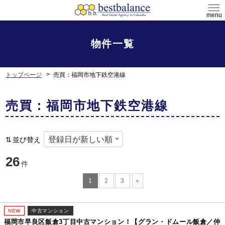
menu
物件一覧
トップページ
売買：福岡市地下鉄空港線
売買：福岡市地下鉄空港線
並び替え
26
件
1
2
3
»
NEW
中古マンション
福岡市早良区飯倉3丁目中古マンション！【グラン・ドムール飯倉／仲