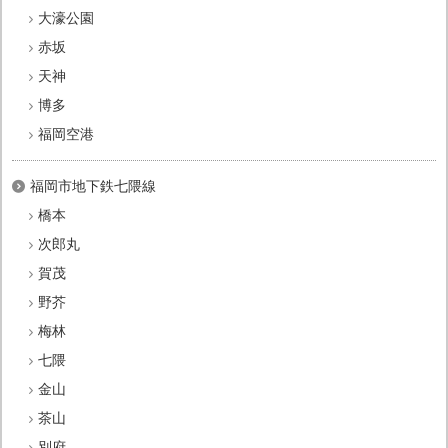
大濠公園
赤坂
天神
博多
福岡空港
福岡市地下鉄七隈線
橋本
次郎丸
賀茂
野芥
梅林
七隈
金山
茶山
別府