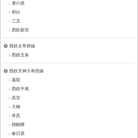
唐の原
和白
三苫
西鉄新宮
西鉄太宰府線
西鉄五条
西鉄天神大牟田線
薬院
西鉄平尾
高宮
大橋
井尻
雑餉隈
春日原