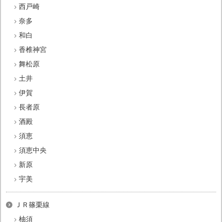
西戸崎
奈多
和白
香椎神宮
舞松原
土井
伊賀
長者原
酒殿
須恵
須恵中央
新原
宇美
ＪＲ篠栗線
柚須