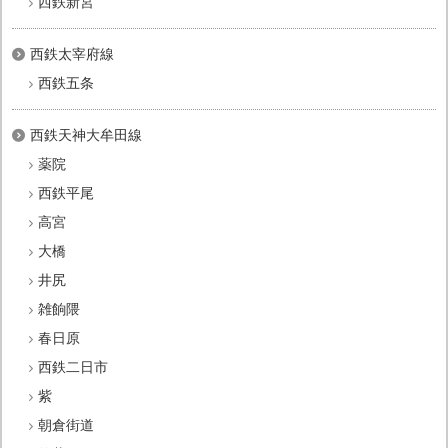
西鉄新宮
西鉄太宰府線
西鉄五条
西鉄天神大牟田線
薬院
西鉄平尾
高宮
大橋
井尻
雑餉隈
春日原
西鉄二日市
紫
朝倉街道