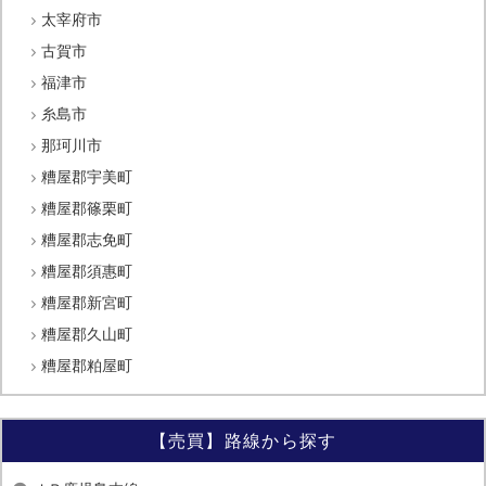
太宰府市
古賀市
福津市
糸島市
那珂川市
糟屋郡宇美町
糟屋郡篠栗町
糟屋郡志免町
糟屋郡須惠町
糟屋郡新宮町
糟屋郡久山町
糟屋郡粕屋町
【売買】路線から探す