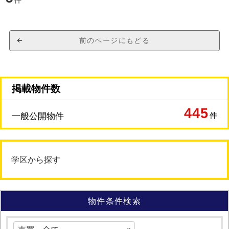
件
前のページにもどる
掲載物件数
445
件
一般公開物件
学区から探す
物件条件検索