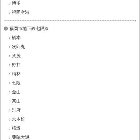
博多
福岡空港
福岡市地下鉄七隈線
橋本
次郎丸
賀茂
野芥
梅林
七隈
金山
茶山
別府
六本松
桜坂
薬院大通