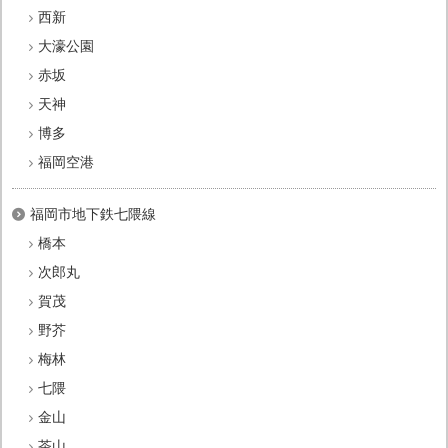
西新
大濠公園
赤坂
天神
博多
福岡空港
福岡市地下鉄七隈線
橋本
次郎丸
賀茂
野芥
梅林
七隈
金山
茶山