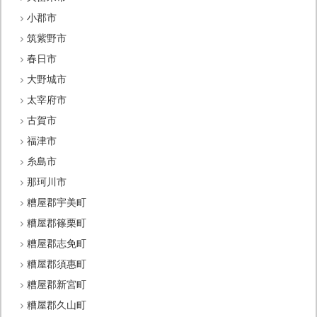
小郡市
筑紫野市
春日市
大野城市
太宰府市
古賀市
福津市
糸島市
那珂川市
糟屋郡宇美町
糟屋郡篠栗町
糟屋郡志免町
糟屋郡須惠町
糟屋郡新宮町
糟屋郡久山町