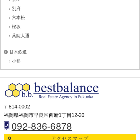
別府
六本松
桜坂
薬院大通
甘木鉄道
小郡
〒814-0002
福岡県福岡市早良区西新1丁目12-20
092-836-6878
アクセスマップ