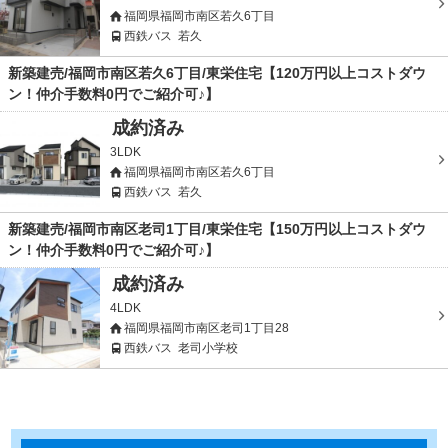
福岡県福岡市南区若久6丁目
西鉄バス
若久
新築建売/福岡市南区若久6丁目/東栄住宅【120万円以上コストダウ
ン！仲介手数料0円でご紹介可♪】
成約済み
3LDK
福岡県福岡市南区若久6丁目
西鉄バス
若久
新築建売/福岡市南区老司1丁目/東栄住宅【150万円以上コストダウ
ン！仲介手数料0円でご紹介可♪】
成約済み
4LDK
福岡県福岡市南区老司1丁目28
西鉄バス
老司小学校