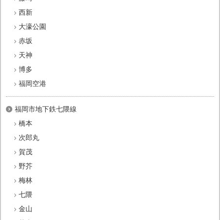
西新
大濠公園
赤坂
天神
博多
福岡空港
福岡市地下鉄七隈線
橋本
次郎丸
賀茂
野芥
梅林
七隈
金山