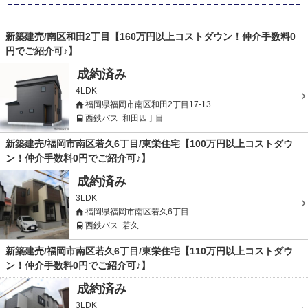
新築建売/南区和田2丁目【160万円以上コストダウン！仲介手数料0
円でご紹介可♪】
成約済み
4LDK
福岡県福岡市南区和田2丁目17-13
西鉄バス
和田四丁目
新築建売/福岡市南区若久6丁目/東栄住宅【100万円以上コストダウ
ン！仲介手数料0円でご紹介可♪】
成約済み
3LDK
福岡県福岡市南区若久6丁目
西鉄バス
若久
新築建売/福岡市南区若久6丁目/東栄住宅【110万円以上コストダウ
ン！仲介手数料0円でご紹介可♪】
成約済み
3LDK