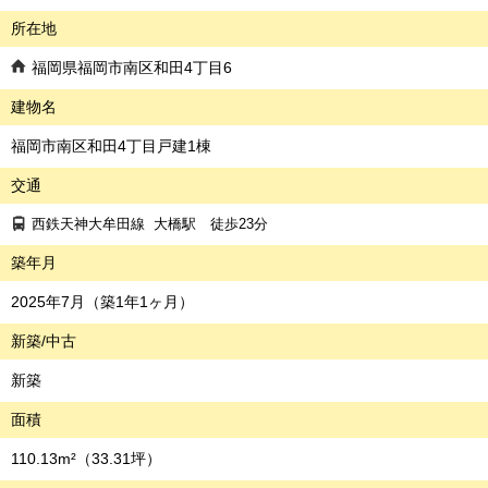
所在地
福岡県福岡市南区和田4丁目6
建物名
福岡市南区和田4丁目戸建1棟
交通
西鉄天神大牟田線
大橋駅
徒歩23分
築年月
2025年7月（築1年1ヶ月）
新築/中古
新築
面積
110.13m²
（33.31坪）