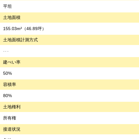
平坦
土地面積
155.03m²
（46.89坪）
土地面積計測方式
---
建ぺい率
50%
容積率
80%
土地権利
所有権
接道状況