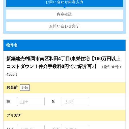
お問い合わせ内容入力
内容確認
お問い合わせ完了
物件名
新築建売/福岡市南区和田4丁目/東栄住宅【160万円以上
コストダウン！仲介手数料0円でご紹介可♪】
（物件番号：
4355
）
お名前
必須
姓
名
フリガナ