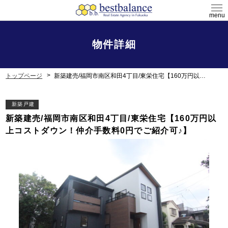
menu
物件詳細
トップページ
新築建売/福岡市南区和田4丁目/東栄住宅【160万円以上コストダウン！仲介手数料0円でご紹介可♪】
新築戸建
新築建売/福岡市南区和田4丁目/東栄住宅【160万円以
上コストダウン！仲介手数料0円でご紹介可♪】