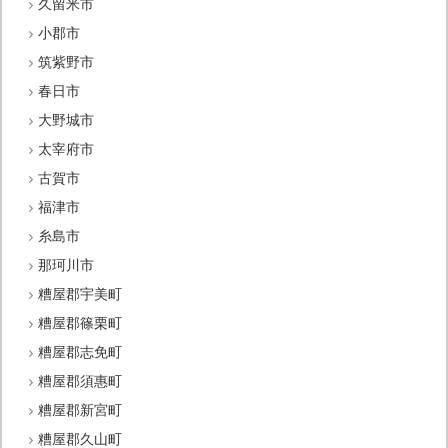
久留米市
小郡市
筑紫野市
春日市
大野城市
太宰府市
古賀市
福津市
糸島市
那珂川市
糟屋郡宇美町
糟屋郡篠栗町
糟屋郡志免町
糟屋郡須惠町
糟屋郡新宮町
糟屋郡久山町