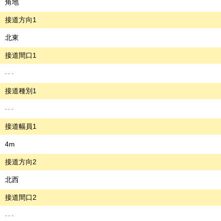
角地
接道方向1
北東
接道間口1
---
接道種別1
---
接道幅員1
4m
接道方向2
北西
接道間口2
---