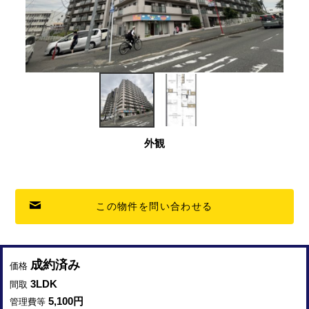
外観
この物件を問い合わせる
成約済み
価格
3LDK
間取
5,100
円
管理費等