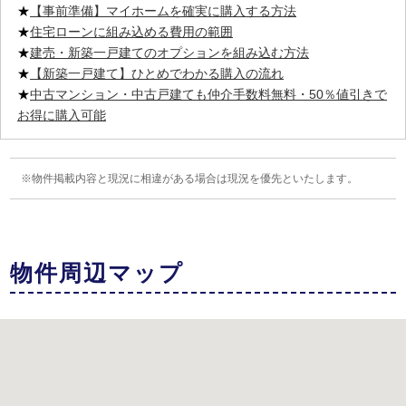
★
【事前準備】マイホームを確実に購入する方法
★
住宅ローンに組み込める費用の範囲
★
建売・新築一戸建てのオプションを組み込む方法
★
【新築一戸建て】ひとめでわかる購入の流れ
★
中古マンション・中古戸建ても仲介手数料無料・50％値引きで
お得に購入可能
物件掲載内容と現況に相違がある場合は現況を優先といたします。
物件周辺マップ