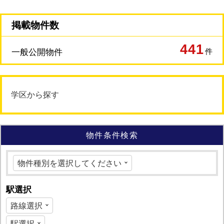
掲載物件数
441
件
一般公開物件
学区から探す
物件条件検索
駅選択