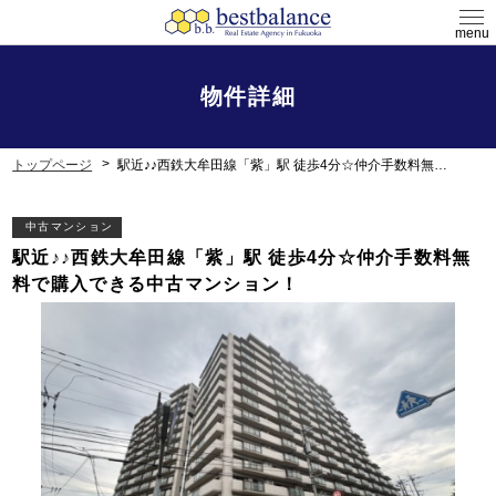
menu
物件詳細
トップページ
駅近♪♪西鉄大牟田線「紫」駅 徒歩4分☆仲介手数料無料で購入できる中古マンション！
中古マンション
駅近♪♪西鉄大牟田線「紫」駅 徒歩4分☆仲介手数料無
料で購入できる中古マンション！