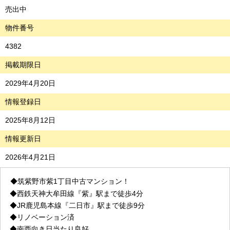
売出中
物件番号
4382
掲載期限日
2029年4月20日
情報登録日
2025年8月12日
情報更新日
2026年4月21日
◆
筑紫野市紫1丁目
中古マンション！
◆
西鉄天神大牟田線『紫』駅まで徒歩4分
◆JR鹿児島本線『二日市』駅まで徒歩9分
◆
リノベーション済
◆南西向き日当たり良好