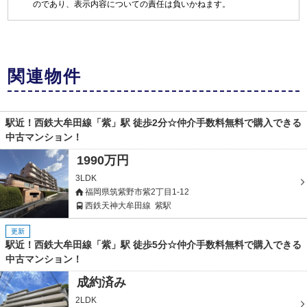
のであり、表示内容についての責任は負いかねます。
関連物件
駅近！西鉄大牟田線「紫」駅 徒歩2分☆仲介手数料無料で購入できる
中古マンション！
1990万円
3LDK
福岡県筑紫野市紫2丁目1-12
西鉄天神大牟田線
紫駅
更新
駅近！西鉄大牟田線「紫」駅 徒歩5分☆仲介手数料無料で購入できる
中古マンション！
成約済み
2LDK