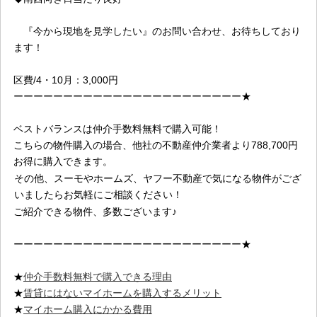
『今から現地を見学したい』のお問い合わせ、お待ちしており
ます！
区費/4・10月：3,000円
ーーーーーーーーーーーーーーーーーーーーーーー★
ベストバランスは仲介手数料無料で購入可能！
こちらの物件購入の場合、他社の不動産仲介業者より788
,700
円
お得に購入できます。
その他、スーモやホームズ、ヤフー不動産で気になる物件がござ
いましたらお気軽にご相談ください！
ご紹介できる物件、多数ございます♪
ーーーーーーーーーーーーーーーーーーーーーーー★
★
仲介手数料無料で購入できる理由
★
賃貸にはないマイホームを購入するメリット
★
マイホーム購入にかかる費用