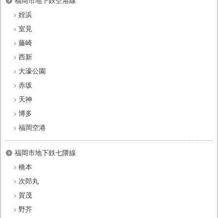
福岡市地下鉄空港線
姪浜
室見
藤崎
西新
大濠公園
赤坂
天神
博多
福岡空港
福岡市地下鉄七隈線
橋本
次郎丸
賀茂
野芥