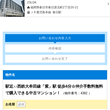
2SLDK
福岡県春日市春日原北町2丁目20-21
ＪＲ鹿児島本線
春日駅
お問い合わせ内容入力
内容確認
お問い合わせ完了
物件名
駅近♪♪西鉄大牟田線「紫」駅 徒歩4分☆仲介手数料無料
で購入できる中古マンション！
（物件番号：4382
）
お名前
必須