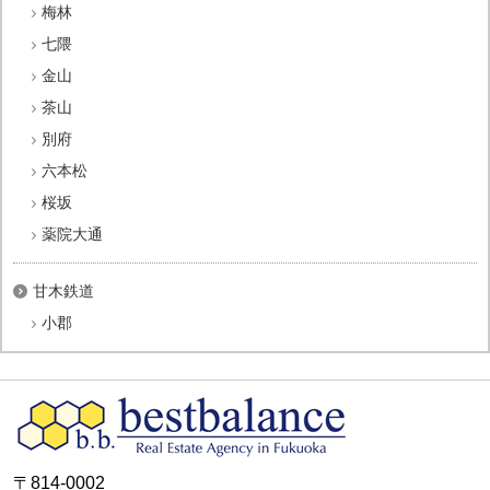
梅林
七隈
金山
茶山
別府
六本松
桜坂
薬院大通
甘木鉄道
小郡
〒814-0002