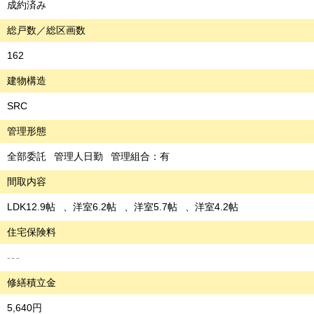
成約済み
総戸数／総区画数
162
建物構造
SRC
管理形態
全部委託
管理人日勤
管理組合：有
間取内容
LDK12.9帖
洋室6.2帖
洋室5.7帖
洋室4.2帖
住宅保険料
---
修繕積立金
5,640円