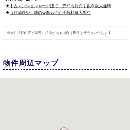
★
中古マンションや一戸建て 売却も仲介手数料最大無料
★
収益物件や土地の売却も仲介手数料最大無料
物件掲載内容と現況に相違がある場合は現況を優先といたします。
物件周辺マップ