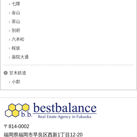
七隈
金山
茶山
別府
六本松
桜坂
薬院大通
甘木鉄道
小郡
〒814-0002
福岡県福岡市早良区西新1丁目12-20