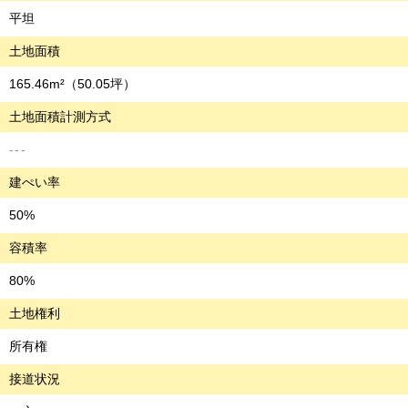
平坦
土地面積
165.46m²
（50.05坪）
土地面積計測方式
---
建ぺい率
50%
容積率
80%
土地権利
所有権
接道状況