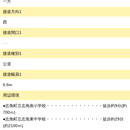
一方
接道方向1
西
接道間口1
---
接道種別1
公道
接道幅員1
6.6m
周辺環境
●志免町立志免南小学校・・・・・・・・・・・・・・徒歩約9分(約
700ｍ)
●志免町立志免東中学校・・・・・・・・・・・・・・徒歩約29分
(約2100ｍ)