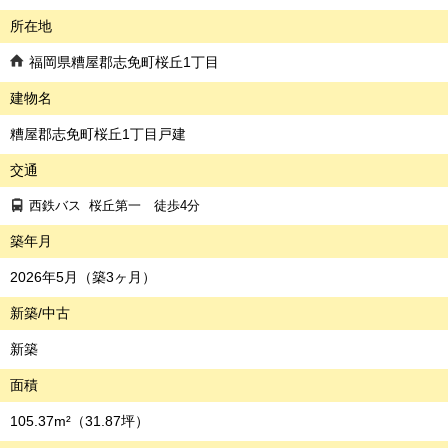
所在地
福岡県糟屋郡志免町桜丘1丁目
建物名
糟屋郡志免町桜丘1丁目戸建
交通
西鉄バス
桜丘第一
徒歩4分
築年月
2026年5月（築3ヶ月）
新築/中古
新築
面積
105.37m²
（31.87坪）