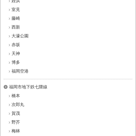
姪浜
室見
藤崎
西新
大濠公園
赤坂
天神
博多
福岡空港
福岡市地下鉄七隈線
橋本
次郎丸
賀茂
野芥
梅林