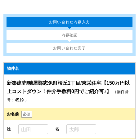
お問い合わせ内容入力
内容確認
お問い合わせ完了
物件名
新築建売/糟屋郡志免町桜丘1丁目/東栄住宅【150万円以
上コストダウン！仲介手数料0円でご紹介可♪】
（物件番
号：4519
）
お名前
必須
姓
名