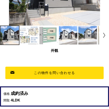
外観
この物件を問い合わせる
成約済み
価格
4LDK
間取