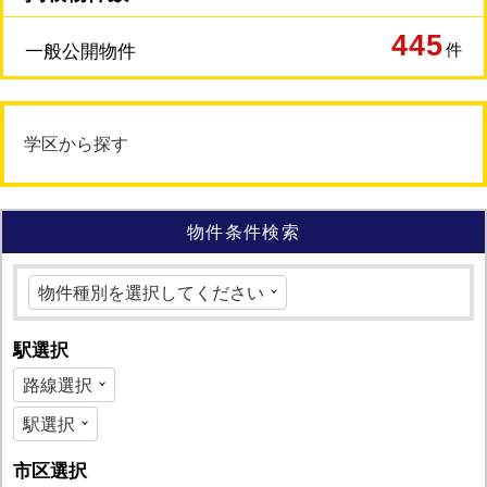
445
件
一般公開物件
学区から探す
物件条件検索
駅選択
市区選択