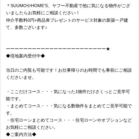
＊SUUMOやHOME'S、ヤフー不動産で他に気になる物件がござ
いましたらお気軽にご相談ください！
仲介手数料0円+商品券プレゼントのサービス対象の新築一戸建
て、多数ございます♪
ーーーーーーーーーーーーーーーーーーーーーーー★
◆現地案内受付中◆
当日のご内覧も可能です！お仕事帰りのお時間でも事前にご相談
くださいませ。
・ここだけコース・・・気になった1物件だけさくっとご見学可
能です。
・まとめてコース・・・気になる数物件をまとめてご見学可能で
す。
・住宅ローンまとめてコース・・・住宅ローンやオプションなど
お気軽にご相談ください。
◆ご案内方法◆