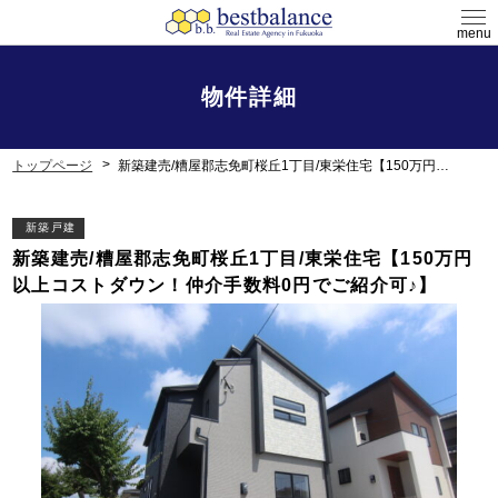
menu
物件詳細
トップページ
新築建売/糟屋郡志免町桜丘1丁目/東栄住宅【150万円以上コストダウン！仲介手数料0円でご紹介可♪】
新築戸建
新築建売/糟屋郡志免町桜丘1丁目/東栄住宅【150万円
以上コストダウン！仲介手数料0円でご紹介可♪】