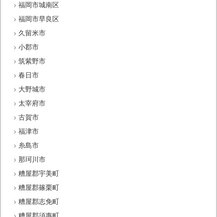
福岡市城南区
福岡市早良区
久留米市
小郡市
筑紫野市
春日市
大野城市
太宰府市
古賀市
福津市
糸島市
那珂川市
糟屋郡宇美町
糟屋郡篠栗町
糟屋郡志免町
糟屋郡須惠町