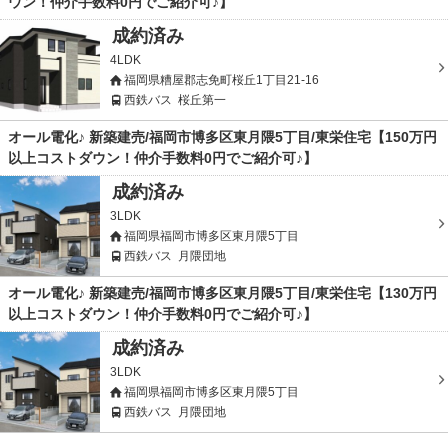
ウン！仲介手数料0円でご紹介可♪】
成約済み
4LDK
福岡県糟屋郡志免町桜丘1丁目21-16
西鉄バス
桜丘第一
オール電化♪ 新築建売/福岡市博多区東月隈5丁目/東栄住宅【150万円
以上コストダウン！仲介手数料0円でご紹介可♪】
成約済み
3LDK
福岡県福岡市博多区東月隈5丁目
西鉄バス
月隈団地
オール電化♪ 新築建売/福岡市博多区東月隈5丁目/東栄住宅【130万円
以上コストダウン！仲介手数料0円でご紹介可♪】
成約済み
3LDK
福岡県福岡市博多区東月隈5丁目
西鉄バス
月隈団地