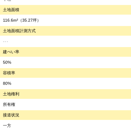
土地面積
116.6m²
（35.27坪）
土地面積計測方式
---
建ぺい率
50%
容積率
80%
土地権利
所有権
接道状況
一方