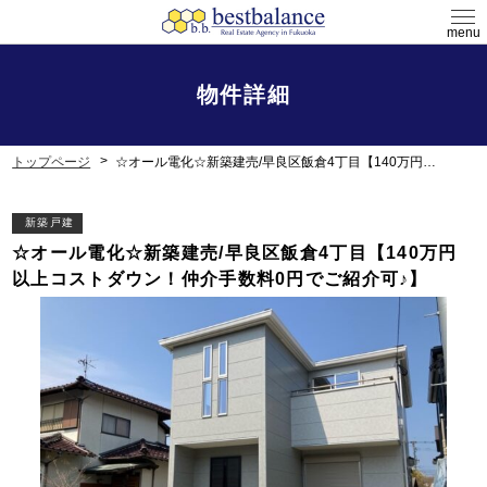
menu
物件詳細
トップページ
☆オール電化☆新築建売/早良区飯倉4丁目【140万円以上コストダウン！仲介手数料0円でご紹介可♪】
新築戸建
☆オール電化☆新築建売/早良区飯倉4丁目【140万円
以上コストダウン！仲介手数料0円でご紹介可♪】