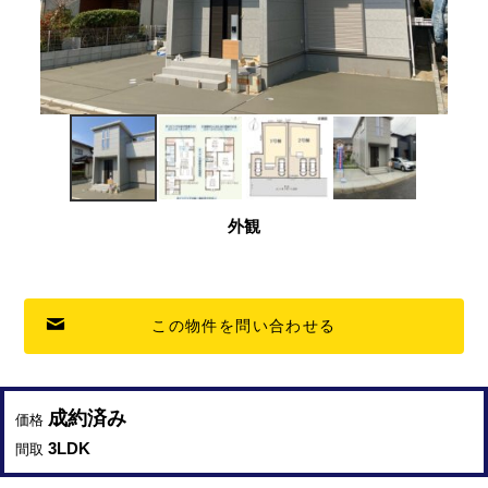
外観
この物件を問い合わせる
成約済み
価格
3LDK
間取