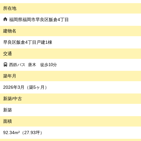
所在地
福岡県福岡市早良区飯倉4丁目
建物名
早良区飯倉4丁目戸建1棟
交通
西鉄バス
唐木
徒歩10分
築年月
2026年3月（築5ヶ月）
新築/中古
新築
面積
92.34m²
（27.93坪）