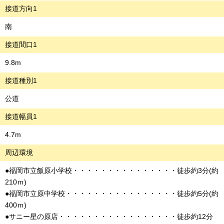
接道方向1
南
接道間口1
9.8m
接道種別1
公道
接道幅員1
4.7m
周辺環境
●福岡市立飯原小学校・・・・・・・・・・・・・・・徒歩約3分(約
210ｍ)
●福岡市立原中学校・・・・・・・・・・・・・・・・徒歩約5分(約
400ｍ)
●サニー星の原店・・・・・・・・・・・・・・・・・徒歩約12分