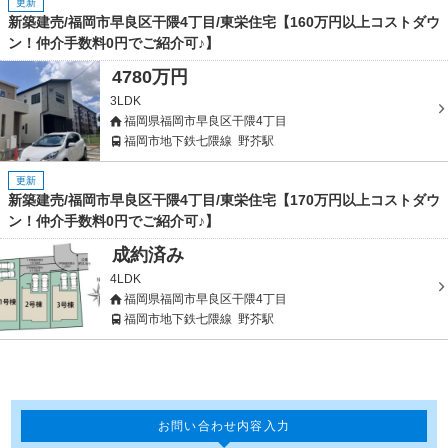
更新
新築建売/福岡市早良区干隈4丁目/東栄住宅【160万円以上コストダウ
ン！仲介手数料0円でご紹介可♪】
4780万円
3LDK
福岡県福岡市早良区干隈4丁目
福岡市地下鉄七隈線
野芥駅
更新
新築建売/福岡市早良区干隈4丁目/東栄住宅【170万円以上コストダウ
ン！仲介手数料0円でご紹介可♪】
成約済み
4LDK
福岡県福岡市早良区干隈4丁目
福岡市地下鉄七隈線
野芥駅
お問い合わせ内容入力