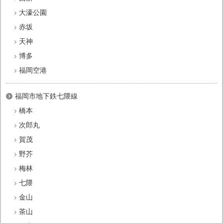
大濠公園
赤坂
天神
博多
福岡空港
福岡市地下鉄七隈線
橋本
次郎丸
賀茂
野芥
梅林
七隈
金山
茶山