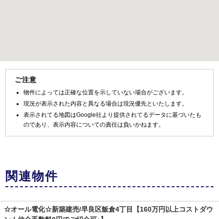
ご注意
物件によっては正確な位置を示していない場合がございます。
現況が表示された内容と異なる場合は現況優先といたします。
表示されてる地図はGoogle社より提供されてるデータに基づいたも
のであり、表示内容についての責任は負いかねます。
関連物件
☆オール電化☆新築建売/早良区飯倉4丁目【160万円以上コストダウ