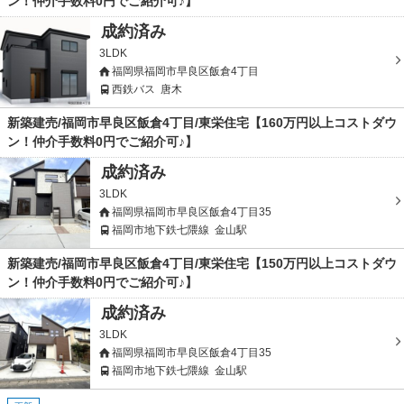
ン！仲介手数料0円でご紹介可♪】
成約済み
3LDK
福岡県福岡市早良区飯倉4丁目
西鉄バス
唐木
新築建売/福岡市早良区飯倉4丁目/東栄住宅【160万円以上コストダウ
ン！仲介手数料0円でご紹介可♪】
成約済み
3LDK
福岡県福岡市早良区飯倉4丁目35
福岡市地下鉄七隈線
金山駅
新築建売/福岡市早良区飯倉4丁目/東栄住宅【150万円以上コストダウ
ン！仲介手数料0円でご紹介可♪】
成約済み
3LDK
福岡県福岡市早良区飯倉4丁目35
福岡市地下鉄七隈線
金山駅