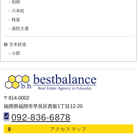
別府
六本松
桜坂
薬院大通
甘木鉄道
小郡
〒814-0002
福岡県福岡市早良区西新1丁目12-20
092-836-6878
アクセスマップ