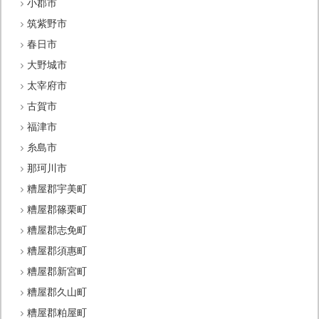
小郡市
筑紫野市
春日市
大野城市
太宰府市
古賀市
福津市
糸島市
那珂川市
糟屋郡宇美町
糟屋郡篠栗町
糟屋郡志免町
糟屋郡須惠町
糟屋郡新宮町
糟屋郡久山町
糟屋郡粕屋町