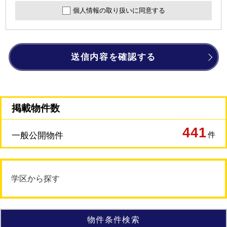
個人情報の取り扱いに同意する
送信内容を確認する
掲載物件数
441
件
一般公開物件
学区から探す
物件条件検索