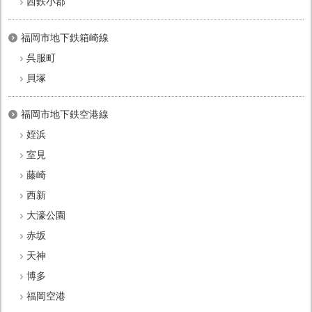
西鉄小郡
福岡市地下鉄箱崎線
呉服町
貝塚
福岡市地下鉄空港線
姪浜
室見
藤崎
西新
大濠公園
赤坂
天神
博多
福岡空港