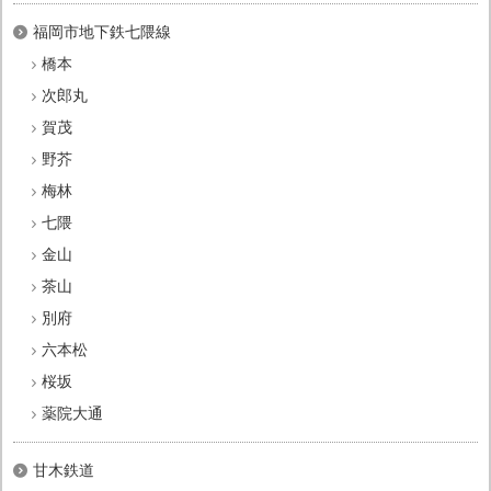
福岡市地下鉄七隈線
橋本
次郎丸
賀茂
野芥
梅林
七隈
金山
茶山
別府
六本松
桜坂
薬院大通
甘木鉄道