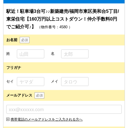
駅近！駐車場3台可♪♪新築建売/福岡市東区美和台5丁目/
東栄住宅【160万円以上コストダウン！仲介手数料0円
でご紹介可♪】
（物件番号：4580
）
お名前
必須
姓
名
フリガナ
セイ
メイ
メールアドレス
必須
携帯電話のメールアドレスをご入力される方へ