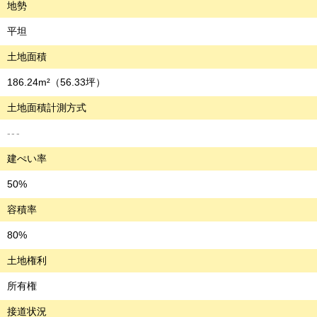
地勢
平坦
土地面積
186.24m²
（56.33坪）
土地面積計測方式
---
建ぺい率
50%
容積率
80%
土地権利
所有権
接道状況