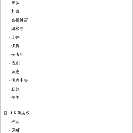
奈多
和白
香椎神宮
舞松原
土井
伊賀
長者原
酒殿
須恵
須恵中央
新原
宇美
ＪＲ篠栗線
柚須
原町