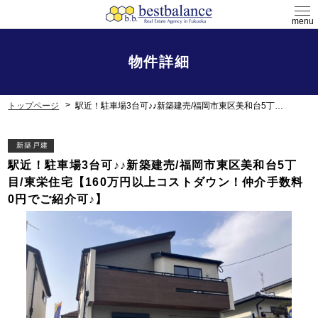
menu
物件詳細
トップページ
駅近！駐車場3台可♪♪新築建売/福岡市東区美和台5丁目/東栄住宅【160万円以上コストダウン！仲介手数料0円でご紹介可♪】
新築戸建
駅近！駐車場3台可♪♪新築建売/福岡市東区美和台5丁
目/東栄住宅【160万円以上コストダウン！仲介手数料
0円でご紹介可♪】