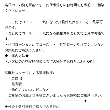
当日のご内覧も可能です！お仕事帰りのお時間でも事前にご相談
くださいませ。
・ここだけコース・・・気になった1物件だけさくっとご見学可
能です。
・まとめてコース・・・気になる数物件をまとめてご見学可能で
す。
・住宅ローンまとめてコース・・・住宅ローンやオプションなど
お気軽にご相談ください。
◆ご案内方法◆
・お客様のご指定時間帯に希望の物件でお待ち合わせOK！
◎弊社スタッフによる送迎歓迎♪
・ご自宅
・最寄駅
・物件近くのコンビニなど
ご希望のお迎え場所等ございましたらお気軽にご相談下さい。
ーーーーーーーーーーーーーーーーーーーーーーー★
★
仲介手数料無料で購入できる理由