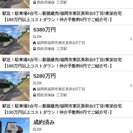
西鉄貝塚線
三苫駅
駅近！駐車場4台可♪♪新築建売/福岡市東区美和台5丁目/東栄住宅
【180万円以上コストダウン！仲介手数料0円でご紹介可♪】
5380万円
3LDK
福岡県福岡市東区美和台5丁目
西鉄貝塚線
三苫駅
駅近！駐車場4台可♪♪新築建売/福岡市東区美和台5丁目/東栄住宅
【180万円以上コストダウン！仲介手数料0円でご紹介可♪】
5280万円
3LDK
福岡県福岡市東区美和台5丁目
西鉄貝塚線
三苫駅
駅近！駐車場3台可♪♪新築建売/福岡市東区美和台3丁目/東栄住宅
【130万円以上コストダウン！仲介手数料0円でご紹介可♪】
成約済み
3LDK