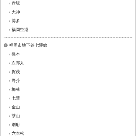
赤坂
天神
博多
福岡空港
福岡市地下鉄七隈線
橋本
次郎丸
賀茂
野芥
梅林
七隈
金山
茶山
別府
六本松