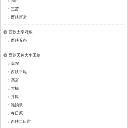
和白
三苫
西鉄新宮
西鉄太宰府線
西鉄五条
西鉄天神大牟田線
薬院
西鉄平尾
高宮
大橋
井尻
雑餉隈
春日原
西鉄二日市