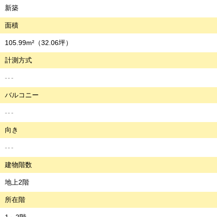
新築
面積
105.99m²
（32.06坪）
計測方式
---
バルコニー
---
向き
---
建物階数
地上2階
所在階