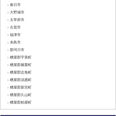
春日市
大野城市
太宰府市
古賀市
福津市
糸島市
那珂川市
糟屋郡宇美町
糟屋郡篠栗町
糟屋郡志免町
糟屋郡須惠町
糟屋郡新宮町
糟屋郡久山町
糟屋郡粕屋町