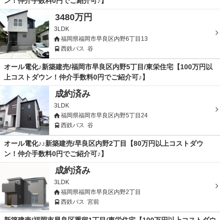
ン！仲介手数料0円でご紹介可♪】
3480万円
3LDK
福岡県福岡市早良区内野6丁目13
西鉄バス
谷
オール電化♪新築建売/福岡市早良区内野5丁目/東栄住宅【100万円以
上コストダウン！仲介手数料0円でご紹介可♪】
成約済み
3LDK
福岡県福岡市早良区内野5丁目24
西鉄バス
谷
オール電化♪♪新築建売/早良区内野2丁目【80万円以上コストダウ
ン！仲介手数料0円でご紹介可♪】
成約済み
3LDK
福岡県福岡市早良区内野2丁目
西鉄バス
宮前