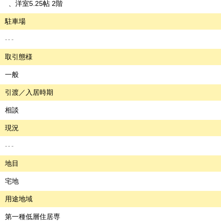
洋室5.25帖 2階
駐車場
---
取引態様
一般
引渡／入居時期
相談
現況
---
地目
宅地
用途地域
第一種低層住居専