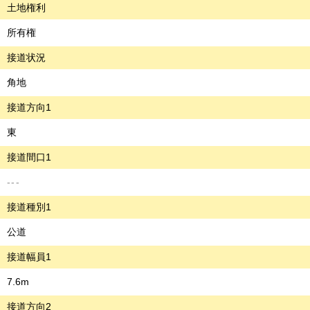
土地権利
所有権
接道状況
角地
接道方向1
東
接道間口1
---
接道種別1
公道
接道幅員1
7.6m
接道方向2