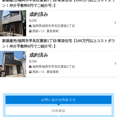
新築建売/福岡市早良区重留1丁目/東栄住宅【100万円以上コストダウ
ン！仲介手数料0円でご紹介可♪】
成約済み
3LDK
福岡県福岡市早良区重留1丁目
西鉄バス
重留新町
新築建売/福岡市早良区重留1丁目/東栄住宅【100万円以上コストダウ
ン！仲介手数料0円でご紹介可♪】
成約済み
3LDK
福岡県福岡市早良区重留1丁目
西鉄バス
重留新町
お問い合わせ内容入力
内容確認