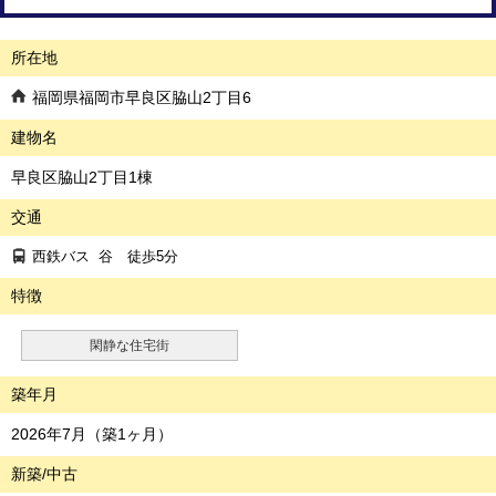
所在地
福岡県福岡市早良区脇山2丁目6
建物名
早良区脇山2丁目1棟
交通
西鉄バス
谷
徒歩5分
特徴
閑静な住宅街
築年月
2026年7月（築1ヶ月）
新築/中古