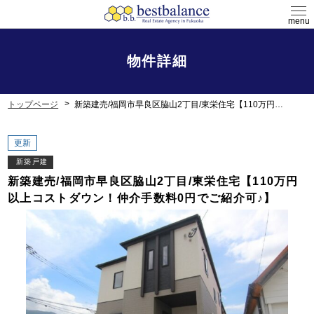
menu
物件詳細
トップページ
新築建売/福岡市早良区脇山2丁目/東栄住宅【110万円以上コストダウン！仲介手数料0円でご紹介可♪】
更新
新築戸建
新築建売/福岡市早良区脇山2丁目/東栄住宅【110万円
以上コストダウン！仲介手数料0円でご紹介可♪】