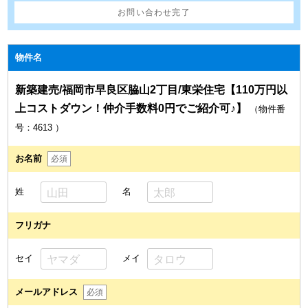
お問い合わせ完了
物件名
新築建売/福岡市早良区脇山2丁目/東栄住宅【110万円以
上コストダウン！仲介手数料0円でご紹介可♪】
（物件番
号：4613
）
お名前
必須
姓
名
フリガナ
セイ
メイ
メールアドレス
必須