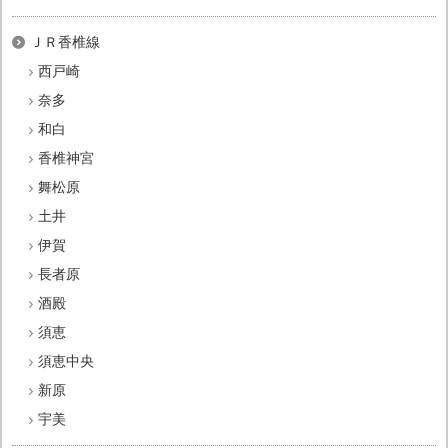
ＪＲ香椎線
西戸崎
奈多
和白
香椎神宮
舞松原
土井
伊賀
長者原
酒殿
須恵
須恵中央
新原
宇美