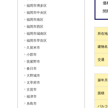
価
福岡市博多区
間
福岡市中央区
福岡市南区
福岡市西区
福岡市城南区
所在地
福岡市早良区
建物名
久留米市
小郡市
交通
筑紫野市
春日市
大野城市
築年月
太宰府市
古賀市
面積
福津市
糸島市
バルコ