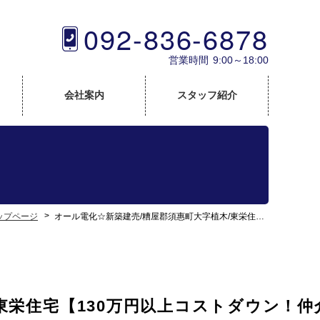
092-836-6878
営業時間
9:00～18:00
会社案内
スタッフ紹介
ップページ
オール電化☆新築建売/糟屋郡須惠町大字植木/東栄住宅【130万円以上コストダウン！仲介手数料0円でご紹介可♪】
東栄住宅【130万円以上コストダウン！仲