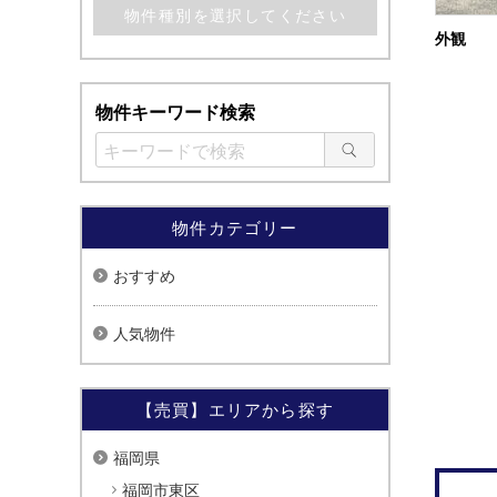
外観
物件キーワード検索
物件カテゴリー
おすすめ
人気物件
【売買】エリアから探す
福岡県
福岡市東区