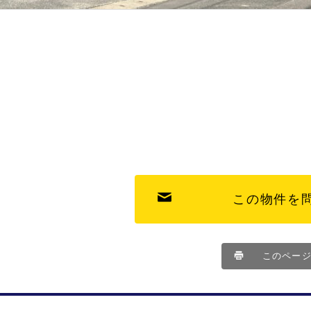
この物件を
このペー