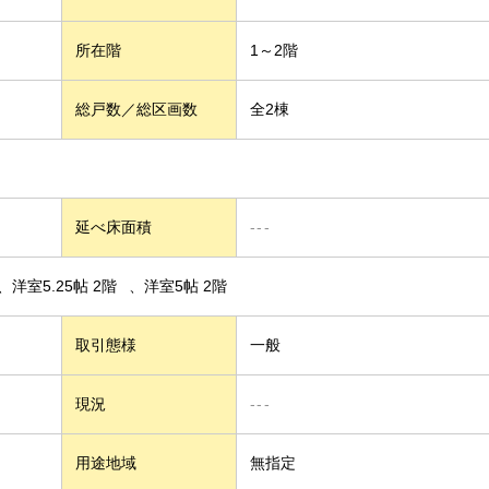
所在階
1～2階
総戸数／総区画数
全2棟
延べ床面積
---
洋室5.25帖 2階
洋室5帖 2階
取引態様
一般
現況
---
用途地域
無指定