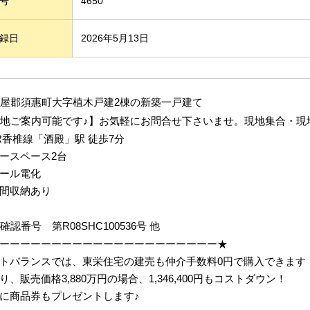
号
4650
録日
2026年5月13日
屋郡須惠町大字植木戸建2棟
の新築一戸建て
地ご案内可能です♪】お気軽にお問合せ下さいませ。現地集合・現地
R香椎線「
酒殿
」駅 徒歩7分
ースペース
2台
ール電化
間収納あり
築確認番号
第R08SHC100536号 他
ーーーーーーーーーーーーーーーーーーーーー★
トバランスでは、東栄住宅の建売も仲介手数料0円で購入できます
り、販売価格3,880万円の場合、1,346,400円もコストダウン！
に商品券もプレゼントします♪