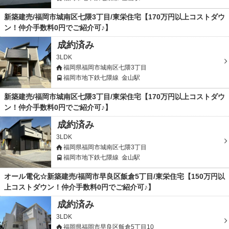
新築建売/福岡市城南区七隈3丁目/東栄住宅【170万円以上コストダウ
ン！仲介手数料0円でご紹介可♪】
成約済み
3LDK
福岡県福岡市城南区七隈3丁目
福岡市地下鉄七隈線
金山駅
新築建売/福岡市城南区七隈3丁目/東栄住宅【170万円以上コストダウ
ン！仲介手数料0円でご紹介可♪】
成約済み
3LDK
福岡県福岡市城南区七隈3丁目
福岡市地下鉄七隈線
金山駅
オール電化☆新築建売/福岡市早良区飯倉5丁目/東栄住宅【150万円以
上コストダウン！仲介手数料0円でご紹介可♪】
成約済み
3LDK
福岡県福岡市早良区飯倉5丁目10