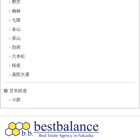
野芥
梅林
七隈
金山
茶山
別府
六本松
桜坂
薬院大通
甘木鉄道
小郡