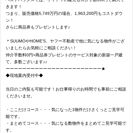
きます！
つまり、販売価格5,749万円の場合、1,963,200円もコストダウ
ン！
さらに商品券もプレゼントします♪
＊SUUMOやHOME'S、ヤフー不動産で他に気になる物件がござ
いましたらお気軽にご相談ください！
仲介手数料0円+商品券プレゼントのサービス対象の新築一戸建
て、多数ございます♪♪
ーーーーーーーーーーーーーーーーーーーーーーー★
◆現地案内受付中◆
当日のご内覧も可能です！お仕事帰りのお時間でも事前にご相談
くださいませ。
・ここだけコース・・・気になった1物件だけさくっとご見学可
能です。
・まとめてコース・・・気になる数物件をまとめてご見学可能で
す。