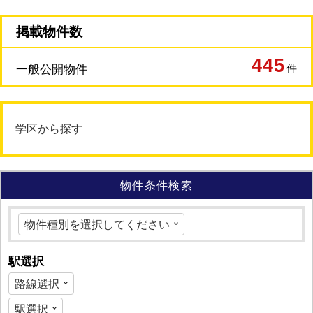
掲載物件数
445
件
一般公開物件
学区から探す
物件条件検索
駅選択