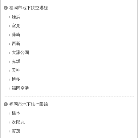
福岡市地下鉄空港線
姪浜
室見
藤崎
西新
大濠公園
赤坂
天神
博多
福岡空港
福岡市地下鉄七隈線
橋本
次郎丸
賀茂