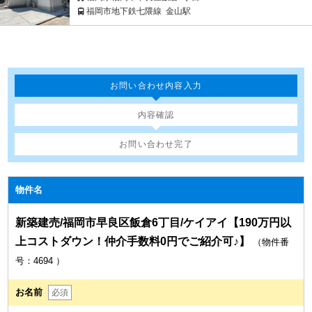
福岡市地下鉄七隈線
金山駅
お問い合わせ内容入力
内容確認
お問い合わせ完了
物件名
新築建売/福岡市早良区飯倉6丁目/ケイアイ【190万円以
上コストダウン！仲介手数料0円でご紹介可♪】
（物件番
号：4694
）
お名前
必須