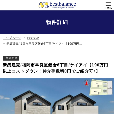
menu
物件詳細
トップページ
おすすめ
新築建売/福岡市早良区飯倉6丁目/ケイアイ【190万円以上コストダウン！仲介手数料0円でご紹介可♪】
新築戸建
新築建売/福岡市早良区飯倉6丁目/ケイアイ【190万円
以上コストダウン！仲介手数料0円でご紹介可♪】