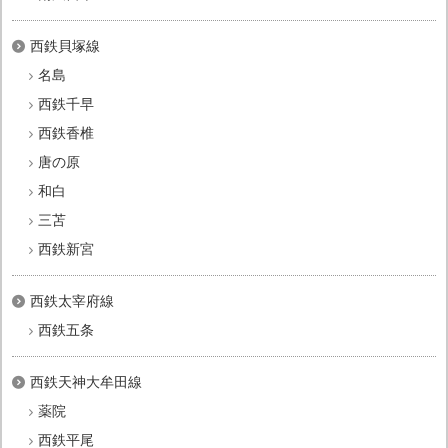
西鉄貝塚線
名島
西鉄千早
西鉄香椎
唐の原
和白
三苫
西鉄新宮
西鉄太宰府線
西鉄五条
西鉄天神大牟田線
薬院
西鉄平尾