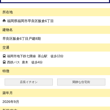
所在地
福岡県福岡市早良区飯倉6丁目
建物名
早良区飯倉6丁目戸建8期
交通
福岡市地下鉄七隈線
茶山駅
徒歩13分
西鉄バス
唐木
徒歩4分
特徴
店長イチオシ
閑静な住宅街
築年月
2026年9月