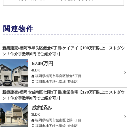
関連物件
新築建売/福岡市早良区飯倉6丁目/ケイアイ【190万円以上コストダウ
ン！仲介手数料0円でご紹介可♪】
5749万円
4LDK
福岡県福岡市早良区飯倉6丁目
福岡市地下鉄七隈線
茶山駅
新築建売/福岡市城南区七隈3丁目/東栄住宅【170万円以上コストダウ
ン！仲介手数料0円でご紹介可♪】
成約済み
3LDK
福岡県福岡市城南区七隈3丁目
福岡市地下鉄七隈線
金山駅