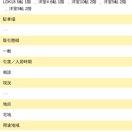
LDK18.5帖 1階
洋室4.6帖 1階
洋室10帖 2階
洋室5帖 2階
洋室5帖 2階
駐車場
---
取引態様
一般
引渡／入居時期
相談
現況
---
地目
宅地
用途地域