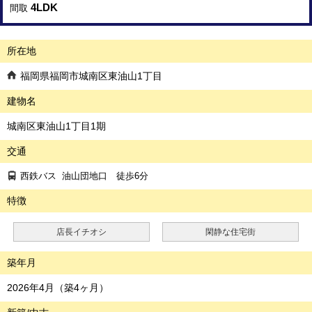
4LDK
間取
所在地
福岡県福岡市城南区東油山1丁目
建物名
城南区東油山1丁目1期
交通
西鉄バス
油山団地口
徒歩6分
特徴
店長イチオシ
閑静な住宅街
築年月
2026年4月（築4ヶ月）