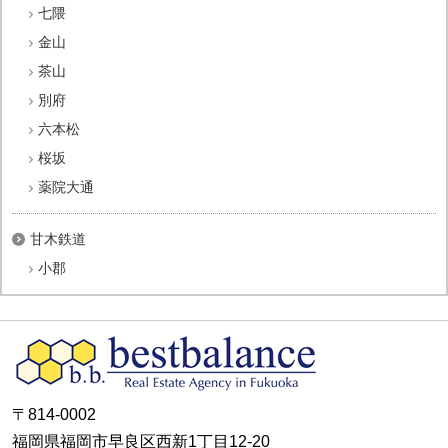
七隈
金山
茶山
別府
六本松
桜坂
薬院大通
甘木鉄道
小郡
〒814-0002
福岡県福岡市早良区西新1丁目12-20