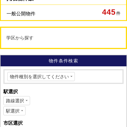
445
件
一般公開物件
学区から探す
物件条件検索
駅選択
市区選択