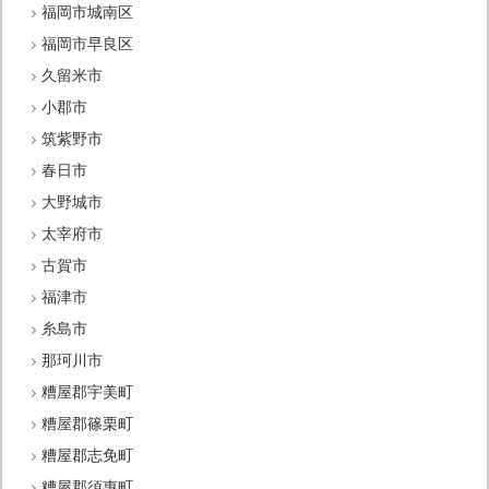
福岡市城南区
福岡市早良区
久留米市
小郡市
筑紫野市
春日市
大野城市
太宰府市
古賀市
福津市
糸島市
那珂川市
糟屋郡宇美町
糟屋郡篠栗町
糟屋郡志免町
糟屋郡須惠町