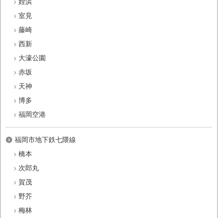
姪浜
室見
藤崎
西新
大濠公園
赤坂
天神
博多
福岡空港
福岡市地下鉄七隈線
橋本
次郎丸
賀茂
野芥
梅林