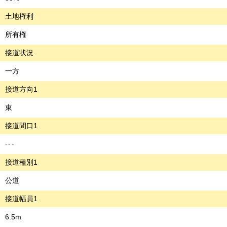
土地権利
所有権
接道状況
一方
接道方向1
東
接道間口1
---
接道種別1
公道
接道幅員1
6.5m