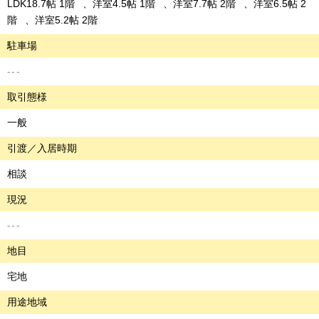
LDK18.7帖 1階
洋室4.5帖 1階
洋室7.7帖 2階
洋室6.5帖 2
階
洋室5.2帖 2階
駐車場
---
取引態様
一般
引渡／入居時期
相談
現況
---
地目
宅地
用途地域