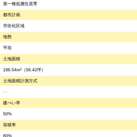
第一種低層住居専
都市計画
市街化区域
地勢
平坦
土地面積
186.54m²
（56.42坪）
土地面積計測方式
---
建ぺい率
50%
容積率
80%