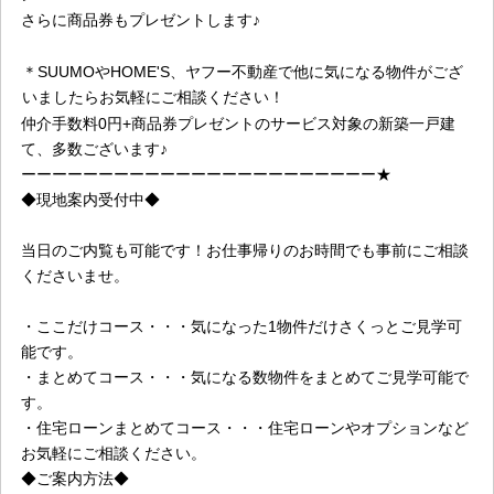
さらに商品券もプレゼントします♪
＊SUUMOやHOME'S、ヤフー不動産で他に気になる物件がござ
いましたらお気軽にご相談ください！
仲介手数料0円+商品券プレゼントのサービス対象の新築一戸建
て、多数ございます♪
ーーーーーーーーーーーーーーーーーーーーーーー★
◆現地案内受付中◆
当日のご内覧も可能です！お仕事帰りのお時間でも事前にご相談
くださいませ。
・ここだけコース・・・気になった1物件だけさくっとご見学可
能です。
・まとめてコース・・・気になる数物件をまとめてご見学可能で
す。
・住宅ローンまとめてコース・・・住宅ローンやオプションなど
お気軽にご相談ください。
◆ご案内方法◆