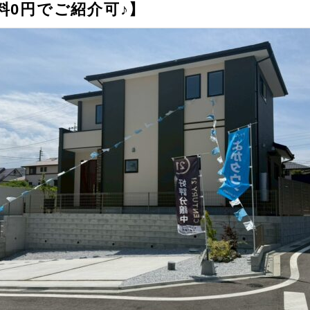
料0円でご紹介可♪】