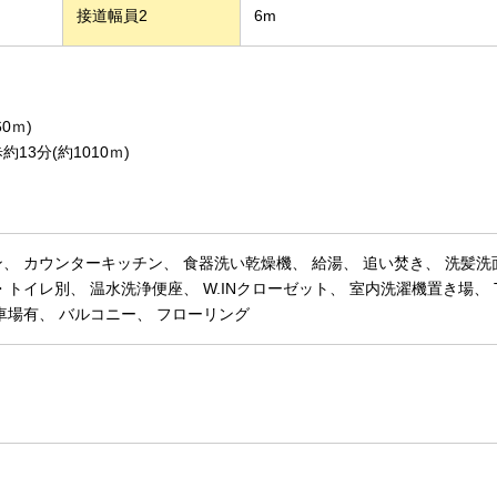
接道幅員2
6m
0ｍ)
3分(約1010ｍ)
ン
カウンターキッチン
食器洗い乾燥機
給湯
追い焚き
洗髪洗
・トイレ別
温水洗浄便座
W.INクローゼット
室内洗濯機置き場
車場有
バルコニー
フローリング