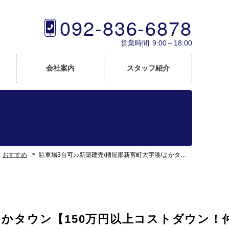
092-836-6878
営業時間
9:00～18:00
会社案内
スタッフ紹介
おすすめ
駐車場3台可♪♪新築建売/糟屋郡新宮町大字湊/よかタウン【150万円以上コストダウン！仲介手数料0円でご紹介可♪】
/よかタウン【150万円以上コストダウン！