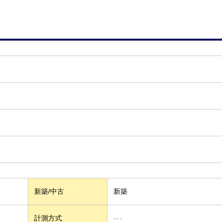
新築/中古
新築
計測方式
---