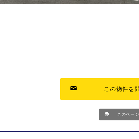
この物件を
このペー