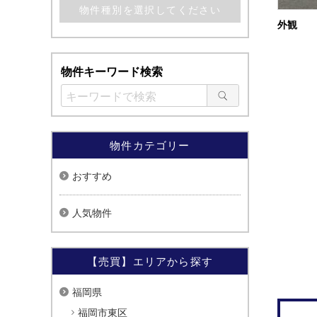
外観
物件キーワード検索
物件カテゴリー
おすすめ
人気物件
【売買】エリアから探す
福岡県
福岡市東区