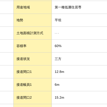
用途地域
第一種低層住居専
地勢
平坦
土地面積計測方式
---
容積率
60%
接道状況
三方
接道間口1
12.8m
接道幅員1
6m
接道間口2
15.2m